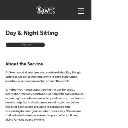
Day & Night Sitting
Enquire
About the Service
At Westwood Homecare, we provide reliable Day & Night 
Sitting services for individuals who require supervision, 
assistance, or companionship around the clock.
Whether you need support during the day for social 
interaction, mobility assistance, or help with daily activities, 
or overnight care to ensure safety and comfort, our team is 
here to help. Our trained carers remain attentive to the 
needs of each client, providing reassurance and 
responding to emergencies when necessary. We ensure 
that individuals feel secure and supported at all times, 
giving families peace of mind.