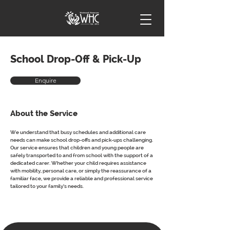
School Drop-Off & Pick-Up
Enquire
About the Service
We understand that busy schedules and additional care 
needs can make school drop-offs and pick-ups challenging. 
Our service ensures that children and young people are 
safely transported to and from school with the support of a 
dedicated carer. Whether your child requires assistance 
with mobility, personal care, or simply the reassurance of a 
familiar face, we provide a reliable and professional service 
tailored to your family’s needs.