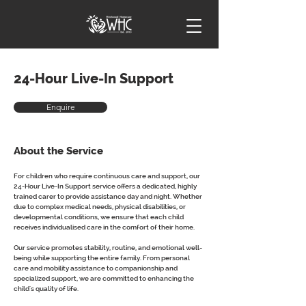
24-Hour Live-In Support
Enquire
About the Service
For children who require continuous care and support, our 
24-Hour Live-In Support service offers a dedicated, highly 
trained carer to provide assistance day and night. Whether 
due to complex medical needs, physical disabilities, or 
developmental conditions, we ensure that each child 
receives individualised care in the comfort of their home.
Our service promotes stability, routine, and emotional well-
being while supporting the entire family. From personal 
care and mobility assistance to companionship and 
specialized support, we are committed to enhancing the 
child's quality of life.