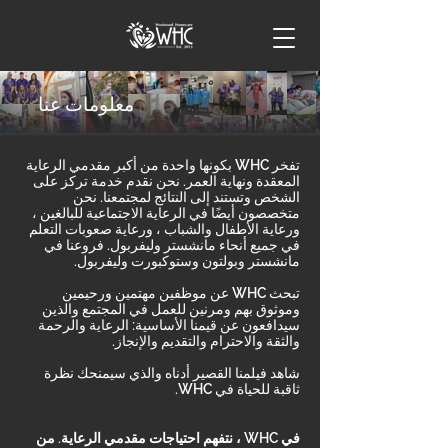
معلومات عنا
تفخر WHC بكونها واحدة من أكبر مقدمي الرعاية
المعقدة ونهاية العمر. نحن نقدم خدمة تركز على
الشخص وتستند إلى النتائج لمجتمعنا. نحن
متخصصون أيضًا في الرعاية الاجتماعية للبالغين ،
ورعاية الأطفال والشباب ، ورعاية صعوبات التعلم
في جميع أنحاء مانشستر وليفربول. فروعنا في
مانشستر وبولتون وستوكبورت وليفربول.
تبحث WHC عن موظفين مهتمين ورحيمين
وموثوق بهم ومرنين للعمل في المجتمع والذين
سيدافعون عن قيمنا الأساسية: الرعاية والرحمة
والثقة والاحترام والتقديم والإنجاز.
شاهد فيلمنا القصير أدناه والذي سيمنحك نظرة
ثاقبة للحياة في WHC.
في WHC ، نتفهم احتياجات مقدمي الرعاية. من