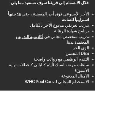
خلال الانضمام إلى فريقنا سوف تستفيد مما يلي:
الأجر الأسبوعي فوق أجر المعيشة ، حتى
15 جنيهاً
استرلينياً للساعة
تدريب تعريفي مدفوع الأجر بالكامل
برنامج شهادة الرعاية
تدريب متخصص مجاني في
أكاديمية التدريب
المعتمدة لدينا
الزي الحر
DBS المحسن
التقدم الوظيفي مع رواتب واضحة
ساعات مرنة تناسبك (أيام / ليالي / عطلات نهاية
الأسبوع)
الأميال المدفوعة
الاستخدام المجاني لـ WHC Pool Cars