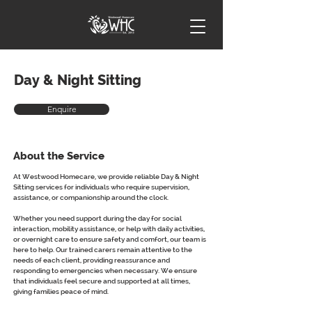
Day & Night Sitting
Enquire
About the Service
At Westwood Homecare, we provide reliable Day & Night 
Sitting services for individuals who require supervision, 
assistance, or companionship around the clock.
Whether you need support during the day for social 
interaction, mobility assistance, or help with daily activities, 
or overnight care to ensure safety and comfort, our team is 
here to help. Our trained carers remain attentive to the 
needs of each client, providing reassurance and 
responding to emergencies when necessary. We ensure 
that individuals feel secure and supported at all times, 
giving families peace of mind.